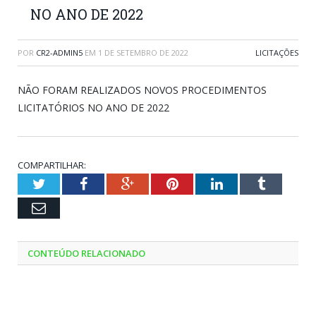
NO ANO DE 2022
POR
CR2-ADMIN5
EM
1 DE SETEMBRO DE 2022
LICITAÇÕES
NÃO FORAM REALIZADOS NOVOS PROCEDIMENTOS
LICITATÓRIOS NO ANO DE 2022
COMPARTILHAR:
Twitter
Facebook
Google+
Pinterest
LinkedIn
Tumblr
Email
CONTEÚDO RELACIONADO