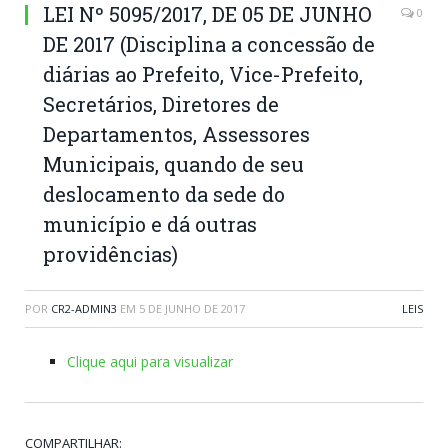
LEI Nº 5095/2017, DE 05 DE JUNHO
0
DE 2017 (Disciplina a concessão de
diárias ao Prefeito, Vice-Prefeito,
Secretários, Diretores de
Departamentos, Assessores
Municipais, quando de seu
deslocamento da sede do
município e dá outras
providências)
POR
CR2-ADMIN3
EM
5 DE JUNHO DE 2017
LEIS
Clique aqui para visualizar
COMPARTILHAR: