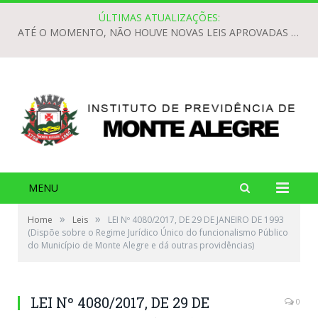
ÚLTIMAS ATUALIZAÇÕES:
ATÉ O MOMENTO, NÃO HOUVE NOVAS LEIS APROVADAS PARA O EXERCÍCIO DE 2026.
MENU
»
»
Home
Leis
LEI Nº 4080/2017, DE 29 DE JANEIRO DE 1993
(Dispõe sobre o Regime Jurídico Único do funcionalismo Público
do Município de Monte Alegre e dá outras providências)
LEI Nº 4080/2017, DE 29 DE
0