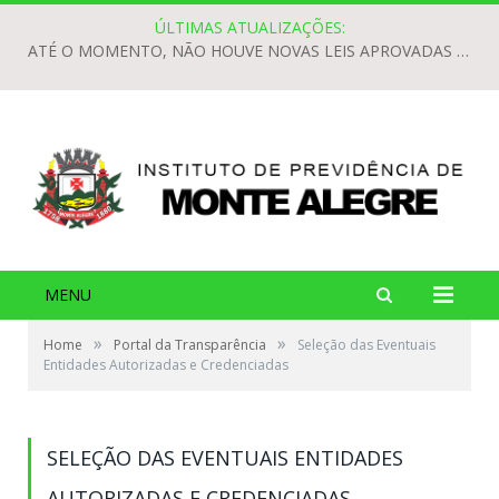
ÚLTIMAS ATUALIZAÇÕES:
ATÉ O MOMENTO, NÃO HOUVE NOVAS LEIS APROVADAS PARA O EXERCÍCIO DE 2026.
MENU
»
»
Home
Portal da Transparência
Seleção das Eventuais
Entidades Autorizadas e Credenciadas
SELEÇÃO DAS EVENTUAIS ENTIDADES
AUTORIZADAS E CREDENCIADAS