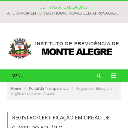
ÚLTIMAS ATUALIZAÇÕES:
ATÉ O MOMENTO, NÃO HOUVE NOVAS LEIS APROVADAS PARA O EXERCÍCIO DE 2026.
MENU
»
»
Home
Portal da Transparência
Registro/certificação em
órgão de classe do Atuário
REGISTRO/CERTIFICAÇÃO EM ÓRGÃO DE
CLASSE DO ATUÁRIO